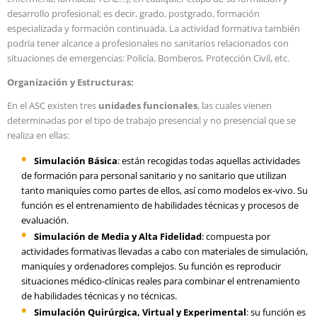
desarrollo profesional; es decir, grado, postgrado, formación
especializada y formación continuada. La actividad formativa también
podría tener alcance a profesionales no sanitarios relacionados con
situaciones de emergencias: Policía, Bomberos, Protección Civil, etc.
Organización y Estructuras:
En el ASC existen tres
unidades funcionales
, las cuales vienen
determinadas por el tipo de trabajo presencial y no presencial que se
realiza en ellas:
Simulación Básica
: están recogidas todas aquellas actividades
de formación para personal sanitario y no sanitario que utilizan
tanto maniquíes como partes de ellos, así como modelos ex-vivo. Su
función es el entrenamiento de habilidades técnicas y procesos de
evaluación.
Simulación de Media y Alta Fidelidad
: compuesta por
actividades formativas llevadas a cabo con materiales de simulación,
maniquíes y ordenadores complejos. Su función es reproducir
situaciones médico-clínicas reales para combinar el entrenamiento
de habilidades técnicas y no técnicas.
Simulación Quirúrgica, Virtual y Experimental
: su función es