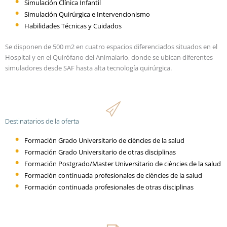
Simulación Clínica Infantil
Simulación Quirúrgica e Intervencionismo
Habilidades Técnicas y Cuidados
Se disponen de 500 m2 en cuatro espacios diferenciados situados en el
Hospital y en el Quirófano del Animalario, donde se ubican diferentes
simuladores desde SAF hasta alta tecnología quirúrgica.
Destinatarios de la oferta
Formación Grado Universitario de ciències de la salud
Formación Grado Universitario de otras disciplinas
Formación Postgrado/Master Universitario de ciències de la salud
Formación continuada profesionales de ciències de la salud
Formación continuada profesionales de otras disciplinas