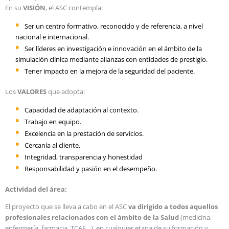
En su
VISIÓN
, el ASC contempla:
Ser un centro formativo, reconocido y de referencia, a nivel
nacional e internacional.
Ser líderes en investigación e innovación en el ámbito de la
simulación clínica mediante alianzas con entidades de prestigio.
Tener impacto en la mejora de la seguridad del paciente.
Los
VALORES
que adopta:
Capacidad de adaptación al contexto.
Trabajo en equipo.
Excelencia en la prestación de servicios.
Cercanía al cliente.
Integridad, transparencia y honestidad
Responsabilidad y pasión en el desempeño.
Actividad del área:
El proyecto que se lleva a cabo en el ASC
va dirigido a todos aquellos
profesionales relacionados con el ámbito de la Salud
(medicina,
enfermería, farmacia, TCAE…), en cualquier etapa de su formación y