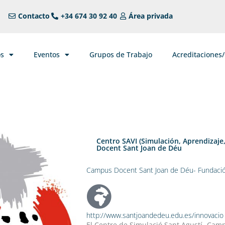
Contacto
+34 674 30 92 40
Área privada
os
Eventos
Grupos de Trabajo
Acreditaciones
Centro SAVI (Simulación, Aprendizaje
Docent Sant Joan de Déu
Campus Docent Sant Joan de Déu- Fundació
http://www.santjoandedeu.edu.es/innovacio
El Centre de Simulació Sant Agustí- Cam