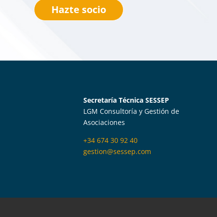
Hazte socio
Secretaría Técnica SESSEP
LGM Consultoría y Gestión de
Asociaciones
+34 674 30 92 40
gestion@sessep.com