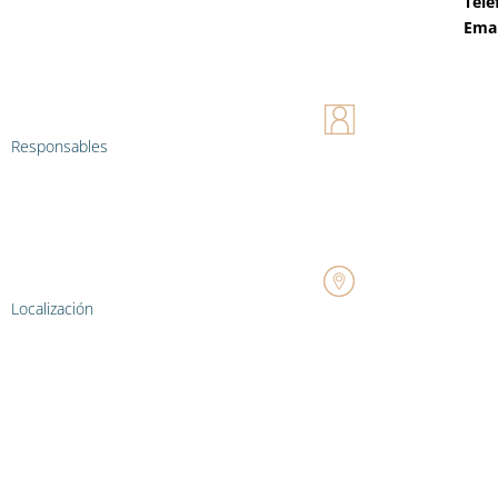
Telé
Emai
Responsables
Localización