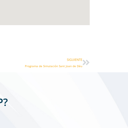
Siguiente
SIGUIENTE
Programa de Simulación Sant Joan de Déu
P?