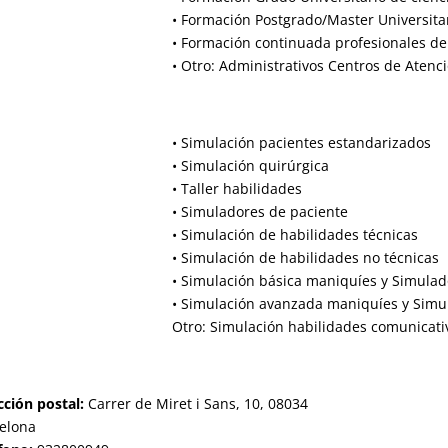
• Formación Postgrado/Master Universitar
• Formación continuada profesionales de 
• Otro: Administrativos Centros de Atenc
• Simulación pacientes estandarizados
• Simulación quirúrgica
• Taller habilidades
• Simuladores de paciente
• Simulación de habilidades técnicas
• Simulación de habilidades no técnicas
• Simulación básica maniquíes y Simulad
• Simulación avanzada maniquíes y Simu
Otro: Simulación habilidades comunicati
cción postal:
Carrer de Miret i Sans, 10, 08034
elona