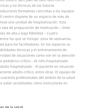
nicas y no técnicas de los futuros
 soluciones formativas concretas a los equipos
 El centro dispone de un espacio de más de
mula una unidad de hospitalización. Esta
a sala de preparación de medicación – Siete
es de alta y baja fidelidad – Cuatro
ntre los que se incluye: zona de vestuarios,
a para los facilitadores. En los espacios se
abilidades técnicas y el entrenamiento de
ersidad de situaciones como son en la atención
e pediátrico crítico – Al niño hospitalizado
adulto hospitalizado – El paciente en situación
aciente adulto crítico, entre otras. El equipo de
e cuarenta profesionales del ámbito de la salud
es están acreditados como instructores en
ies de la salud