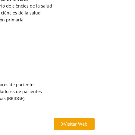
io de ciències de la salud
ciències de la salud
ión primaria
ores de pacientes
ladores de pacientes
vas (BRIDGE)
Visitar Web