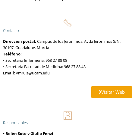
Contacto
Dirección postal:
Campus de los Jerónimos. Avda Jerónimos S/N.
30107. Guadalupe. Murcia
Teléfono:
• Secretaría Enfermería: 968 27 88 08
• Secretaría Facultad de Medicina: 968 27 88 43
Email:
vmruiz@ucam.edu
Visitar Web
Responsables
• Belén Soto y Giulio Fenzi