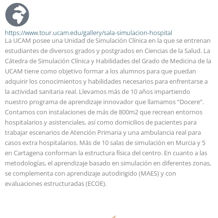
https://www.tour.ucam.edu/gallery/sala-simulacion-hospital
La UCAM posee una Unidad de Simulación Clínica en la que se entrenan
estudiantes de diversos grados y postgrados en Ciencias de la Salud. La
Cátedra de Simulación Clínica y Habilidades del Grado de Medicina de la
UCAM tiene como objetivo formar a los alumnos para que puedan
adquirir los conocimientos y habilidades necesarios para enfrentarse a
la actividad sanitaria real. Llevamos más de 10 años impartiendo
nuestro programa de aprendizaje innovador que llamamos “Docere”.
Contamos con instalaciones de más de 800m2 que recrean entornos
hospitalarios y asistenciales, así como domicilios de pacientes para
trabajar escenarios de Atención Primaria y una ambulancia real para
casos extra hospitalarios. Más de 10 salas de simulación en Murcia y 5
en Cartagena conforman la estructura física del centro. En cuanto a las
metodologías, el aprendizaje basado en simulación en diferentes zonas,
se complementa con aprendizaje autodirigido (MAES) y con
evaluaciones estructuradas (ECOE).