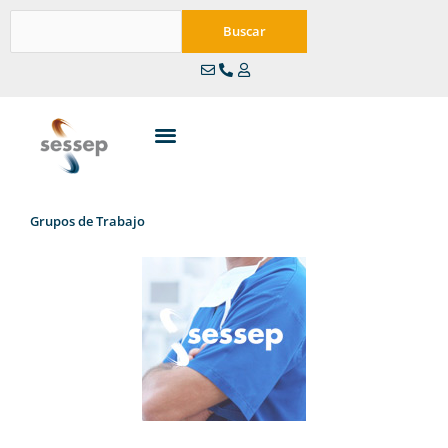
Ir
Buscar
al
Buscar
contenido
Grupos de Trabajo