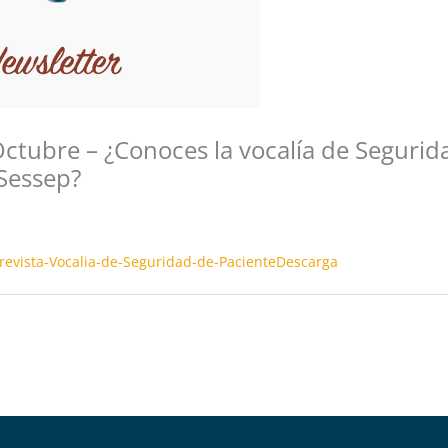
ctubre – ¿Conoces la vocalía de Segurid
Sessep?
revista-Vocalia-de-Seguridad-de-Paciente
Descarga