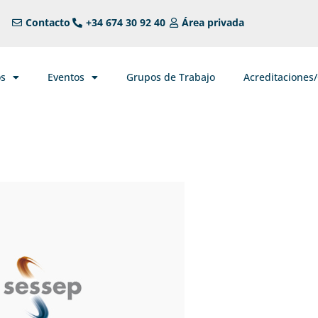
Contacto
+34 674 30 92 40
Área privada
os
Eventos
Grupos de Trabajo
Acreditaciones