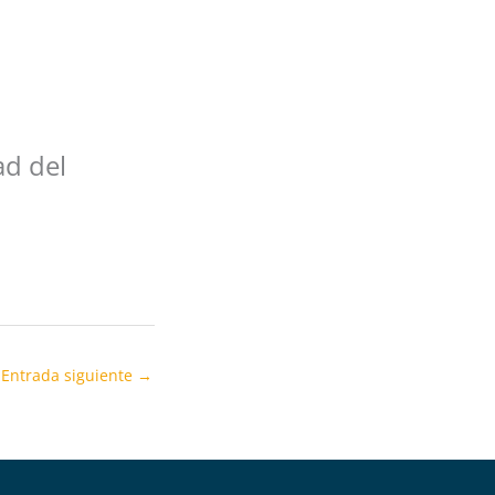
ad del
Entrada siguiente
→