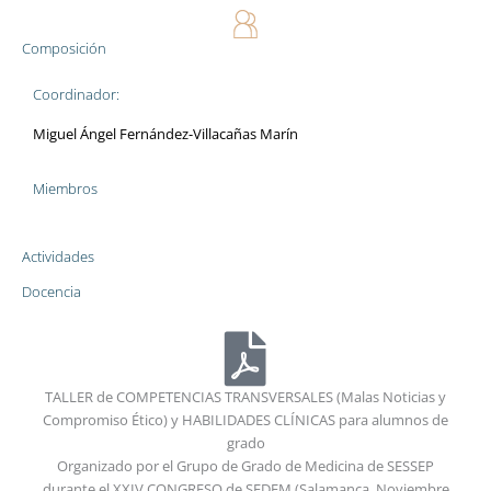
Composición
Coordinador:
Miguel Ángel Fernández-Villacañas Marín
Miembros
Actividades
Docencia
TALLER de COMPETENCIAS TRANSVERSALES (Malas Noticias y
Compromiso Ético) y HABILIDADES CLÍNICAS para alumnos de
grado
Organizado por el Grupo de Grado de Medicina de SESSEP
durante el XXIV CONGRESO de SEDEM (Salamanca, Noviembre