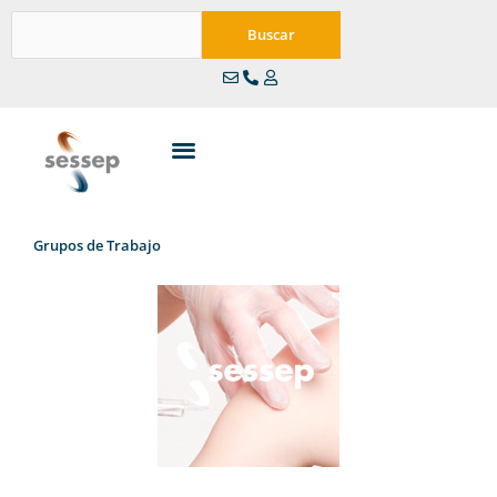
Ir
Buscar
al
Buscar
contenido
Grupos de Trabajo