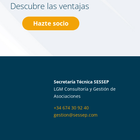
Descubre las ventajas
Hazte socio
Secretaría Técnica SESSEP
LGM Consultoría y Gestión de
Asociaciones
+34 674 30 92 40
gestion@sessep.com