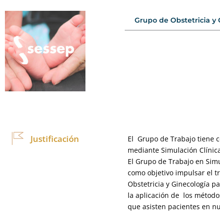
Grupo de Obstetricia y 
Justificación
El Grupo de Trabajo tiene c
mediante Simulación Clínic
El Grupo de Trabajo en Simu
como objetivo impulsar el t
Obstetricia y Ginecología p
la aplicación de los método
que asisten pacientes en n