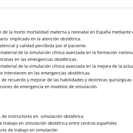
n de la morbi mortalidad materna y neonatal en España mediante
tario implicado en la atención obstétrica.
stencial y calidad percibida por el paciente.
 material de la simulación clínica avanzada en la formación contin
atronas en las emergencias obstétricas.
 material de la simulación clínica avanzada en la mejora de la actu
ue intervienen en las emergencias obstétricas.
de recuerdo y mejorar de las habilidades y destrezas quirúrgicas 
aciones de emergencia en modelos de simulación.
 de instructores en simulación obstétrica
e trabajo en simulación obstétrica entre centros españoles
res de trabajo en simulación