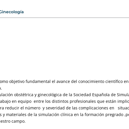
Ginecología
omo objetivo fundamental el avance del conocimiento científico e
a.
lación obstétrica y ginecológica de la Sociedad Española de Simula
rabajo en equipo entre los distintos profesionales que están impli
ara reducir el número y severidad de las complicaciones en situac
s y materiales de la simulación clínica en la formación pregrado ,
uestro campo.