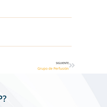
Siguiente
SIGUIENTE
Grupo de Perfusión
P?