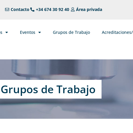
Contacto
+34 674 30 92 40
Área privada
os
Eventos
Grupos de Trabajo
Acreditaciones
Grupos de Trabajo